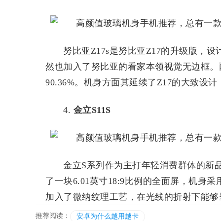
努比亚Z17s是努比亚Z17的升级版，
然也加入了努比亚的看家本领视觉无边框。两
90.36%。机身方面其延续了Z17的大致
4.
金立S11S
金立S系列作为主打年轻消费群体的新
了一块6.01英寸18:9比例的全面屏，机
加入了微纳纹理工艺，在光线的折射下能够
推荐阅读：
安卓为什么越用越卡