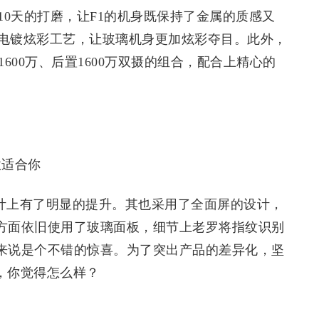
10天的打磨，让F1的机身既保持了金属的质感又
电镀炫彩工艺，让玻璃机身更加炫彩夺目。此外，
600万、后置1600万双摄的组合，配合上精心的
设计上有了明显的提升。其也采用了全面屏的设计，
身方面依旧使用了玻璃面板，细节上老罗将指纹识别
者来说是个不错的惊喜。为了突出产品的差异化，坚
计，你觉得怎么样？