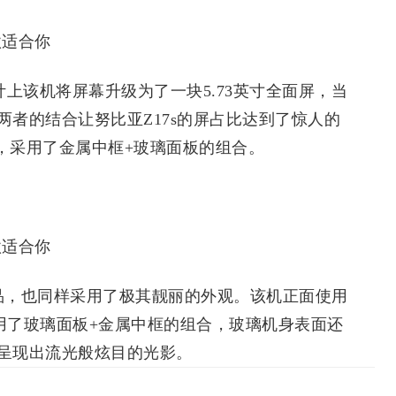
设计上该机将屏幕升级为了一块5.73英寸全面屏，当
者的结合让努比亚Z17s的屏占比达到了惊人的
设计，采用了金属中框+玻璃面板的组合。
品，也同样采用了极其靓丽的外观。该机正面使用
身采用了玻璃面板+金属中框的组合，玻璃机身表面还
呈现出流光般炫目的光影。