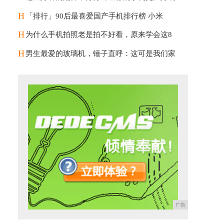
H
「排行」90后最喜爱国产手机排行榜 小米
H
为什么手机拍照老是拍不好看，原来学会这8
H
男生最爱的玻璃机，锤子直呼：这可是我们家
广告