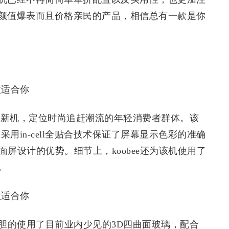
颜值爆表而且价格亲民的产品，相信总有一款是你
首款全面屏新机，定位时尚追赶潮流的年轻消费者群体。该
用in-cell全贴合技术保证了屏幕显示色彩的准确
面屏设计的优势。细节上，koobee还为该机使用了
。
胆的使用了目前业内少见的3D四曲面玻璃，配合