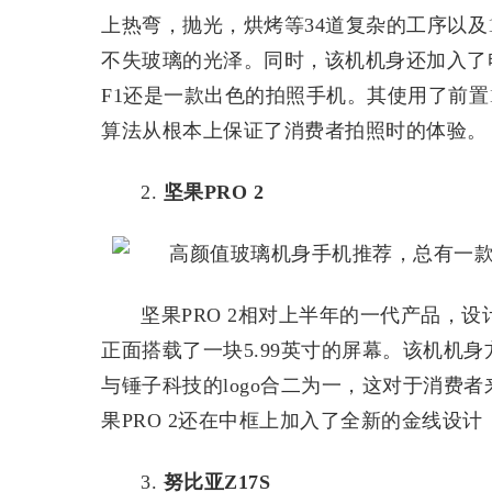
上热弯，抛光，烘烤等34道复杂的工序以及
不失玻璃的光泽。同时，该机机身还加入了
F1还是一款出色的拍照手机。其使用了前置1
算法从根本上保证了消费者拍照时的体验。
2.
坚果PRO 2
坚果PRO 2相对上半年的一代产品，
正面搭载了一块5.99英寸的屏幕。该机机
与锤子科技的logo合二为一，这对于消费
果PRO 2还在中框上加入了全新的金线设
3.
努比亚Z17S