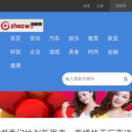
登录
|
注册
浙财网
首页
资讯
汽车
娱乐
教育
家居
科技
企业
游戏
美食
时尚
金融
健康
B
广告