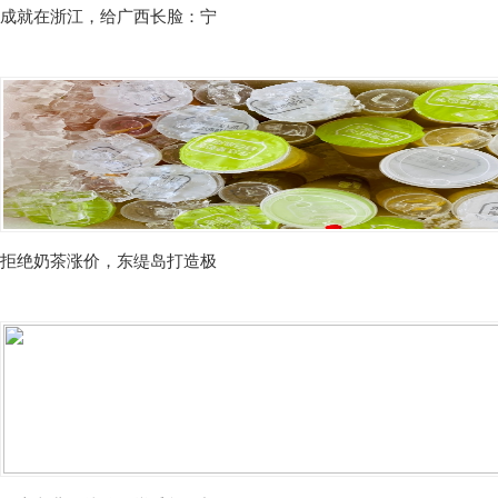
成就在浙江，给广西长脸：宁
拒绝奶茶涨价，东缇岛打造极