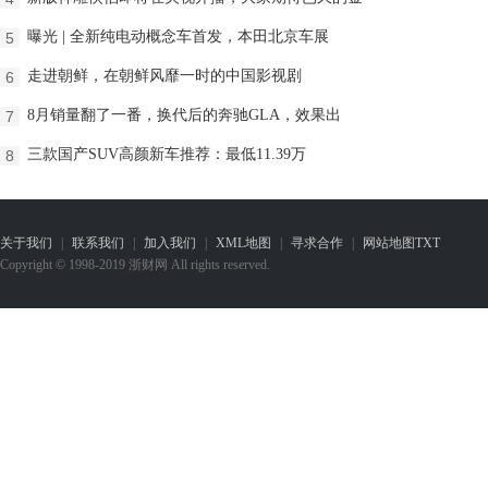
曝光 | 全新纯电动概念车首发，本田北京车展
5
走进朝鲜，在朝鲜风靡一时的中国影视剧
6
8月销量翻了一番，换代后的奔驰GLA，效果出
7
三款国产SUV高颜新车推荐：最低11.39万
8
关于我们
|
联系我们
|
加入我们
|
XML地图
|
寻求合作
|
网站地图
TXT
Copyright © 1998-2019 浙财网 All rights reserved.