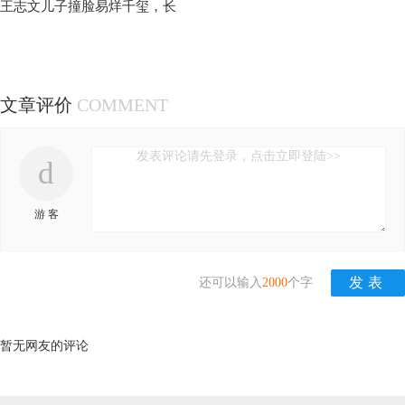
王志文儿子撞脸易烊千玺，长
文章评价
COMMENT
发表评论请先登录，点击立即登陆>>
d
游 客
还可以输入
2000
个字
暂无网友的评论