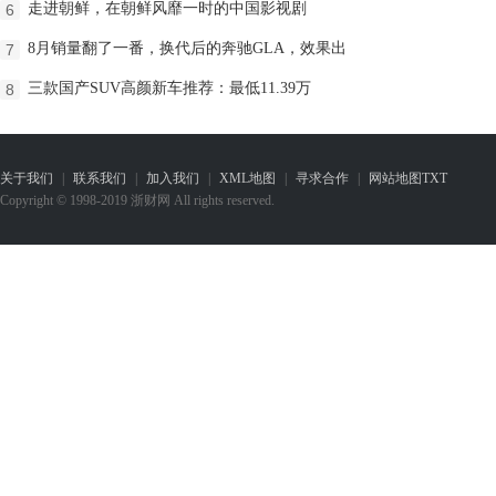
走进朝鲜，在朝鲜风靡一时的中国影视剧
6
8月销量翻了一番，换代后的奔驰GLA，效果出
7
三款国产SUV高颜新车推荐：最低11.39万
8
关于我们
|
联系我们
|
加入我们
|
XML地图
|
寻求合作
|
网站地图
TXT
Copyright © 1998-2019 浙财网 All rights reserved.