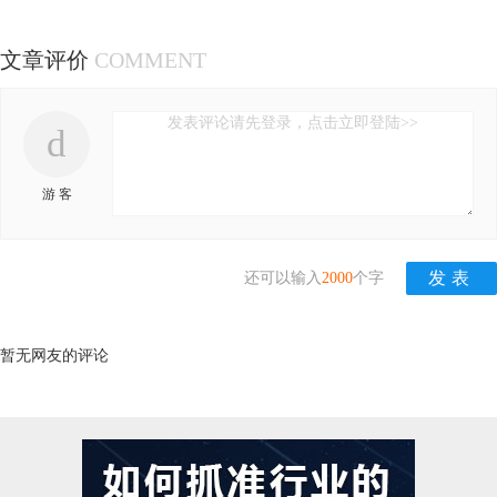
文章评价
COMMENT
发表评论请先登录，点击立即登陆>>
d
游 客
还可以输入
2000
个字
暂无网友的评论