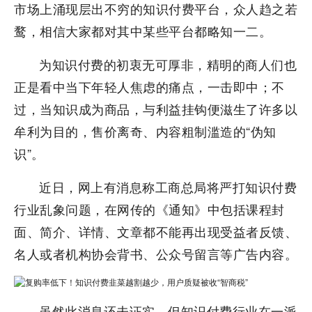
市场上涌现层出不穷的知识付费平台，众人趋之若
鹜，相信大家都对其中某些平台都略知一二。
为知识付费的初衷无可厚非，精明的商人们也
正是看中当下年轻人焦虑的痛点，一击即中；不
过，当知识成为商品，与利益挂钩便滋生了许多以
牟利为目的，售价离奇、内容粗制滥造的“伪知
识”。
近日，网上有消息称工商总局将严打知识付费
行业乱象问题，在网传的《通知》中包括课程封
面、简介、详情、文章都不能再出现受益者反馈、
名人或者机构协会背书、公众号留言等广告内容。
虽然此消息还未证实，但知识付费行业在一派