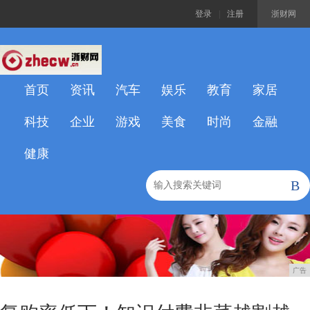
登录
|
注册
浙财网
首页
资讯
汽车
娱乐
教育
家居
科技
企业
游戏
美食
时尚
金融
健康
B
广告