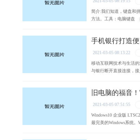
2021-03-05 08:19:15
简介:我们知道，键盘和
方法。工具：电脑键盘 
法中连续输入ＱＷＥＲＴ
手机银行打造便
2021-03-05 08:13:22
移动互联网技术与生活的
与银行断开直接连接，接
展。
旧电脑的福音！官
2021-03-05 07:51:55
Windows10 企业版 
最完美的Windows系统。
简版，也是LTSB（最初