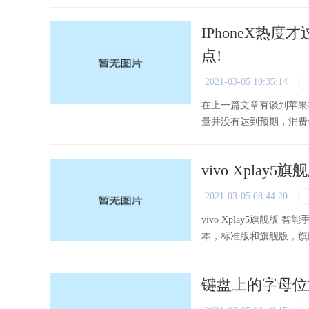
IPhoneX热
点!
2021-03-05 10:35:14
在上一篇文章有谈到苹果在
量并没有达到预期，消费者对
vivo Xplay5
2021-03-05 08:44:20
vivo Xplay5旗舰版 智
本，标准版和旗舰版，旗
系统配置更高，它有可能是v
键盘上的字母位