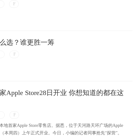
么选？谁更胜一筹
pple Store28日开业 你想知道的都在这
首家Apple Store零售店。据悉，位于天河路天环广场的Apple
28日（本周四）上午正式开业。今日，小编的记者同事抢先“探营”。