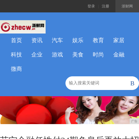
登录
|
注册
浙财网
首页
资讯
汽车
娱乐
教育
家居
科技
企业
游戏
美食
时尚
金融
微商
B
广告