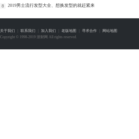
2019男士流行发型大全、想换发型的就赶紧来
8
关于我们
|
联系我们
|
加入我们
|
老版地图
|
寻求合作
|
网站地图
Copyright © 1998-2019 浙财网 All rights reserved.