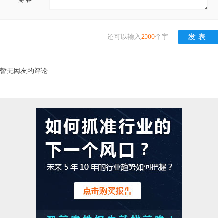
游 客
还可以输入
2000
个字
暂无网友的评论