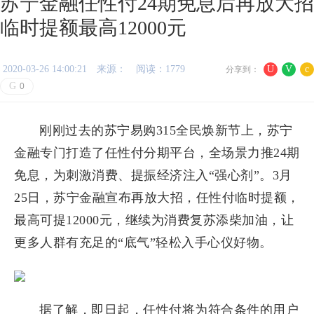
苏宁金融任性付24期免息后再放大招
临时提额最高12000元
2020-03-26 14:00:21
来源：
阅读：1779
U
V
c
分享到：
G
0
刚刚过去的苏宁易购315全民焕新节上，苏宁
金融专门打造了任性付分期平台，全场景力推24期
免息，为刺激消费、提振经济注入“强心剂”。3月
25日，苏宁金融宣布再放大招，任性付临时提额，
最高可提12000元，继续为消费复苏添柴加油，让
更多人群有充足的“底气”轻松入手心仪好物。
据了解，即日起，任性付将为符合条件的用户