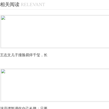
相关阅读
RELEVANT
王志文儿子撞脸易烊千玺，长
演员谭凯调侃自己长胖：只要