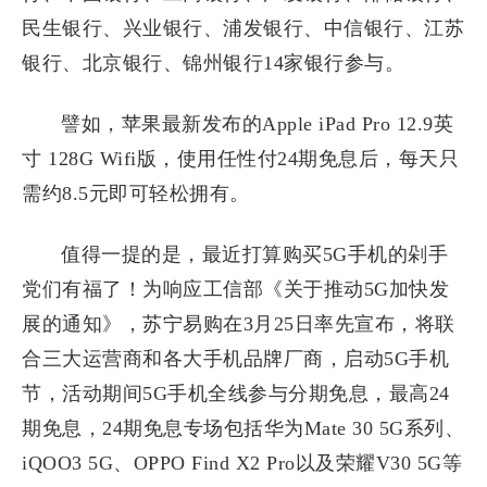
民生银行、兴业银行、浦发银行、中信银行、江苏
银行、北京银行、锦州银行14家银行参与。
譬如，苹果最新发布的Apple iPad Pro 12.9英
寸 128G Wifi版，使用任性付24期免息后，每天只
需约8.5元即可轻松拥有。
值得一提的是，最近打算购买5G手机的剁手
党们有福了！为响应工信部《关于推动5G加快发
展的通知》，苏宁易购在3月25日率先宣布，将联
合三大运营商和各大手机品牌厂商，启动5G手机
节，活动期间5G手机全线参与分期免息，最高24
期免息，24期免息专场包括华为Mate 30 5G系列、
iQOO3 5G、OPPO Find X2 Pro以及荣耀V30 5G等