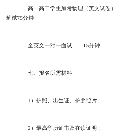
高一高二学生加考物理（英文试卷）——
笔试75分钟
全英文一对一面试——15分钟
七、报名所需材料
1）护照、出生证、护照照片；
2）最高学历证书及在读证明；