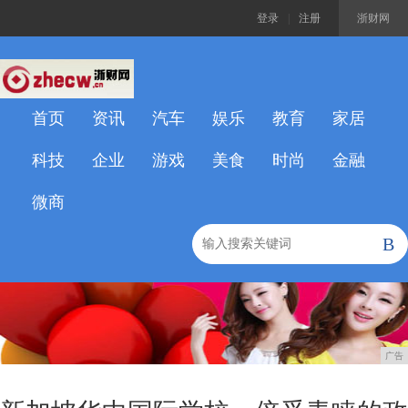
登录
|
注册
浙财网
首页
资讯
汽车
娱乐
教育
家居
科技
企业
游戏
美食
时尚
金融
微商
B
广告