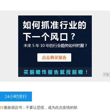
广告
24小时排行
H
微脉倡议书：不要让恐慌，成为此次疫情的助