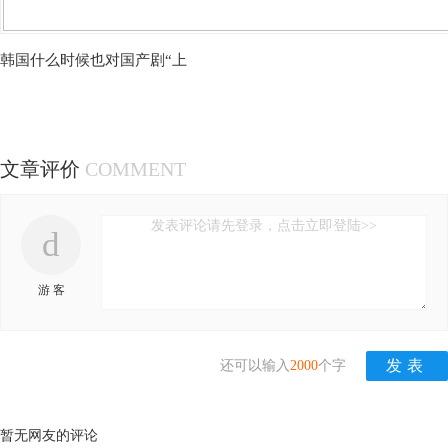
韩国什么时候也对国产剧“上
文章评价
COMMENT
发表评论请先登录，点击立即登陆>>
d
游 客
还可以输入
2000
个字
暂无网友的评论