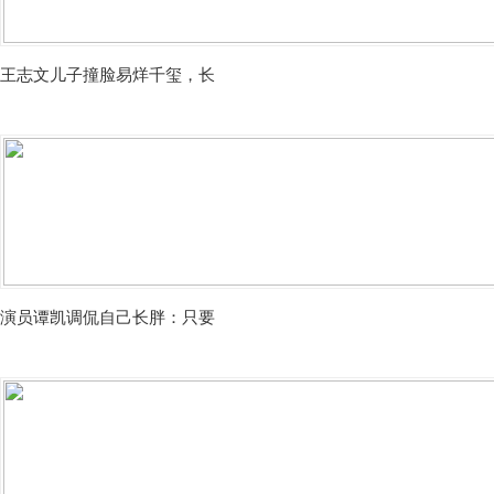
王志文儿子撞脸易烊千玺，长
演员谭凯调侃自己长胖：只要