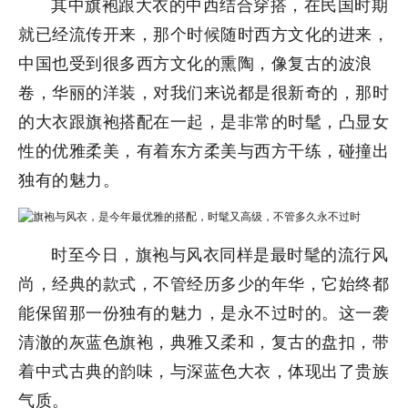
其中旗袍跟大衣的中西结合穿搭，在民国时期
就已经流传开来，那个时候随时西方文化的进来，
中国也受到很多西方文化的熏陶，像复古的波浪
卷，华丽的洋装，对我们来说都是很新奇的，那时
的大衣跟旗袍搭配在一起，是非常的时髦，凸显女
性的优雅柔美，有着东方柔美与西方干练，碰撞出
独有的魅力。
时至今日，旗袍与风衣同样是最时髦的流行风
尚，经典的款式，不管经历多少的年华，它始终都
能保留那一份独有的魅力，是永不过时的。这一袭
清澈的灰蓝色旗袍，典雅又柔和，复古的盘扣，带
着中式古典的韵味，与深蓝色大衣，体现出了贵族
气质。