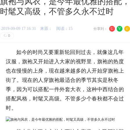
旗袍与风衣，是今年最优雅的搭配，
时髦又高级，不管多久永不过时
2019-09-09 17:16:31
来源：
阅读：15
U
V
c
分享到：
G
0
如今的时尚又要重新轮回到过去，就像这几年
汉服，旗袍又开始进入大家的视野里，旗袍的热度
也在慢慢的上身，现在越来越多的人开始穿旗袍上
街了。现在的人穿旗袍最适合的季节其实是秋冬
季，因为可以搭配一件外套大衣，这种中西结合的
搭配风格，时髦又高级。不管多少个春秋都不会过
时。