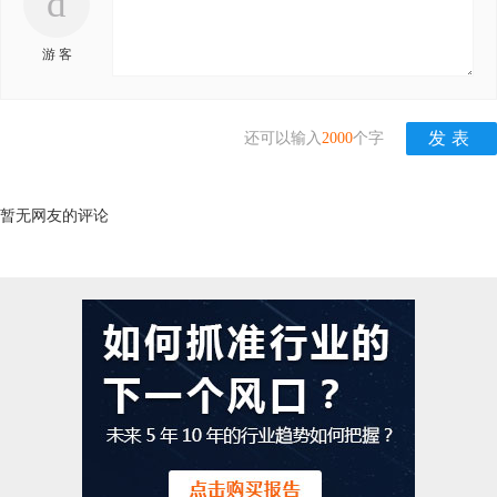
d
游 客
还可以输入
2000
个字
暂无网友的评论