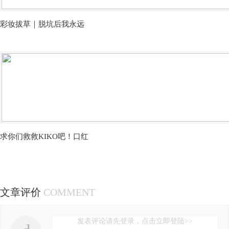
彩妆拔草｜脱坑后我永远
求你们救救KIKO吧！口红
文章评价
COMMENT
发表评论请先登录，点击立即登陆>>