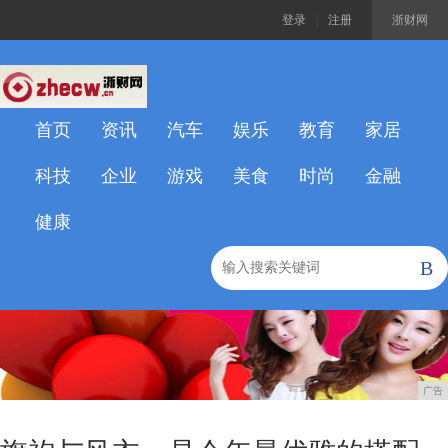
登录
|
注册
浙财网
首页
资讯
汽车
娱乐
教育
家居
科技
企业
游戏
美食
时尚
金融
健康
B
广告