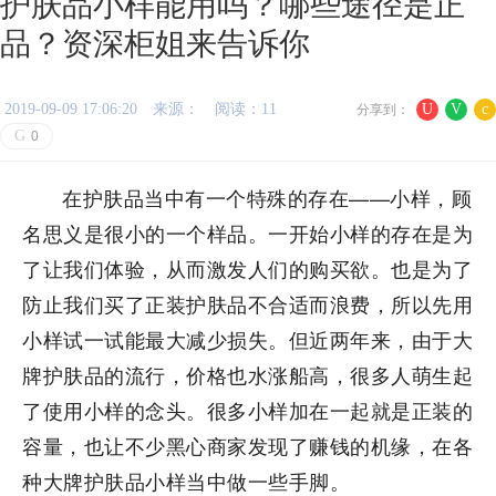
护肤品小样能用吗？哪些途径是正
品？资深柜姐来告诉你
2019-09-09 17:06:20
来源：
阅读：11
U
V
c
分享到：
G
0
在护肤品当中有一个特殊的存在——小样，顾
名思义是很小的一个样品。一开始小样的存在是为
了让我们体验，从而激发人们的购买欲。也是为了
防止我们买了正装护肤品不合适而浪费，所以先用
小样试一试能最大减少损失。但近两年来，由于大
牌护肤品的流行，价格也水涨船高，很多人萌生起
了使用小样的念头。很多小样加在一起就是正装的
容量，也让不少黑心商家发现了赚钱的机缘，在各
种大牌护肤品小样当中做一些手脚。