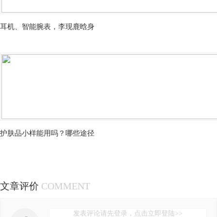
耳机、智能腕表，李现鹿晗身
护肤品小样能用吗？哪些途径
文章评价
COMMENT
发表评论请先登录，点击立即登陆>>