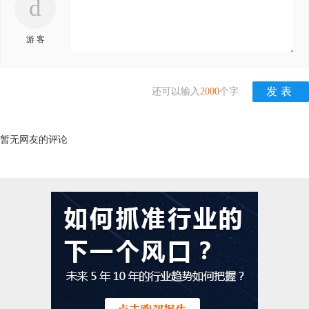
d
游 客
还可以输入
2000
个字
暂无网友的评论