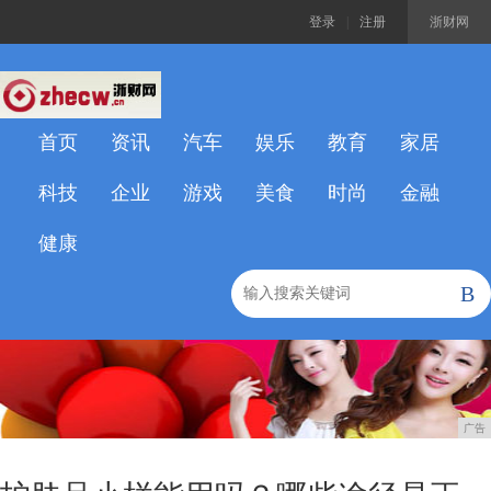
登录
|
注册
浙财网
首页
资讯
汽车
娱乐
教育
家居
科技
企业
游戏
美食
时尚
金融
健康
B
广告